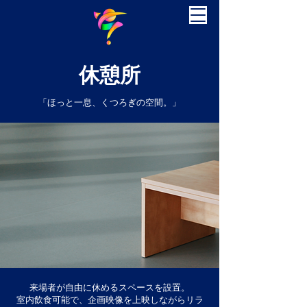
休憩所
「ほっと一息、くつろぎの空間。」
来場者が自由に休めるスペースを設置。
室内飲食可能で、企画映像を上映しながらリラ