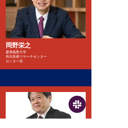
岡野栄之
慶應義塾大学
再生医療リサーチセンター
センター長