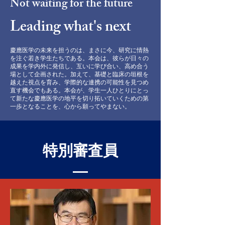
Not waiting for the future
Leading what's next
慶應医学の未来を担うのは、まさに今、研究に情熱
を注ぐ若き学生たちである。本会は、彼らが日々の
成果を学内外に発信し、互いに学び合い、高め合う
場として企画された。加えて、基礎と臨床の垣根を
越えた視点を育み、学際的な連携の可能性を見つめ
直す機会でもある。本会が、学生一人ひとりにとっ
て新たな慶應医学の地平を切り拓いていくための第
一歩となることを、心から願ってやまない。
特別審査員